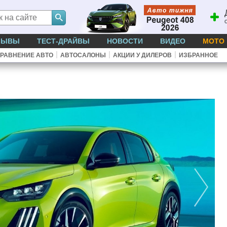
ЗЫВЫ
ТЕСТ-ДРАЙВЫ
НОВОСТИ
ВИДЕО
МОТО
|
|
|
РАВНЕНИЕ АВТО
АВТОСАЛОНЫ
АКЦИИ У ДИЛЕРОВ
ИЗБРАННОЕ