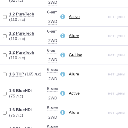
(82 л.с)
2WD
6-авт
1.2 PureTech
Active
нет цены
(110 л.с)
2WD
6-авт
1.2 PureTech
Allure
нет цены
(110 л.с)
2WD
6-авт
1.2 PureTech
Gt-Line
нет цены
(110 л.с)
2WD
6-мех
1.6 THP
(165 л.с)
Allure
нет цены
2WD
5-мех
1.6 BlueHDi
Active
нет цены
(75 л.с)
2WD
5-мех
1.6 BlueHDi
Allure
нет цены
(75 л.с)
2WD
5-мех