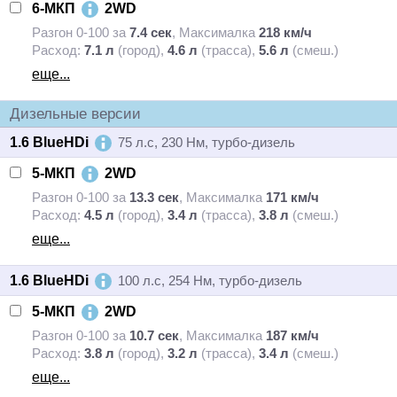
6-МКП
2WD
Разгон 0-100 за
7.4 сек
,
Максималка
218 км/ч
Расход:
7.1 л
(город),
4.6 л
(трасса),
5.6 л
(смеш.)
еще...
Дизельные версии
1.6 BlueHDi
75 л.с, 230 Нм, турбо-дизель
5-МКП
2WD
Разгон 0-100 за
13.3 сек
,
Максималка
171 км/ч
Расход:
4.5 л
(город),
3.4 л
(трасса),
3.8 л
(смеш.)
еще...
1.6 BlueHDi
100 л.с, 254 Нм, турбо-дизель
5-МКП
2WD
Разгон 0-100 за
10.7 сек
,
Максималка
187 км/ч
Расход:
3.8 л
(город),
3.2 л
(трасса),
3.4 л
(смеш.)
еще...