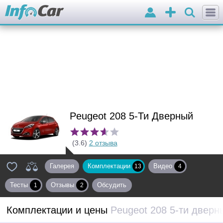
Войти
Добавить
объявление
Peugeot 208 5-Ти Дверный
(3.6)
2 отзыва
Галерея
Комплектации
Видео
13
4
Тесты
Отзывы
Обсудить
1
2
Комплектации и цены
Peugeot 208 5-ти дверн